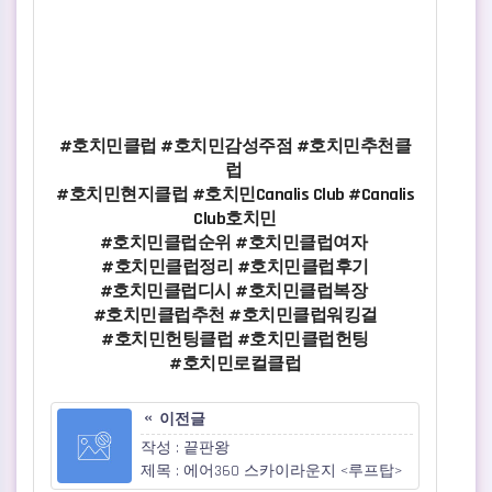
#호치민클럽 #호치민감성주점 #호치민추천클
럽
#호치민현지클럽 #호치민Canalis Club #Canalis
Club호치민
#호치민클럽순위 #호치민클럽여자
#호치민클럽정리 #호치민클럽후기
#호치민클럽디시 #호치민클럽복장
#호치민클럽추천 #호치민클럽워킹걸
#호치민헌팅클럽 #호치민클럽헌팅
#호치민로컬클럽
이전글
작성 : 끝판왕
제목 : 에어360 스카이라운지 <루프탑>