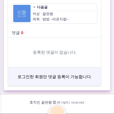
다음글
작성 : 끝판왕
제목 : 밤밤 <라운지펍>
댓글
0
등록된 댓글이 없습니다.
로그인한 회원만 댓글 등록이 가능합니다.
Dark mode
호치민 끝판왕
All rights reserved.