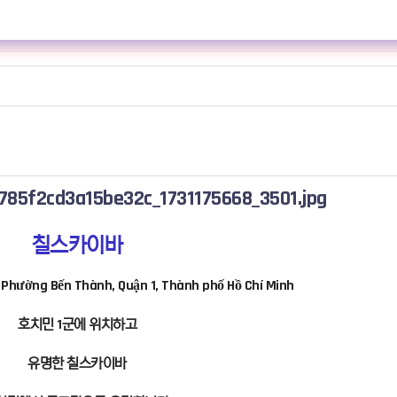
칠스카이바
, Phường Bến Thành, Quận 1, Thành phố Hồ Chí Minh
호치민 1군에 위치하고
유명한 칠스카이바