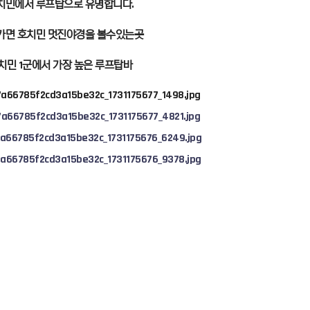
치민에서 루프탑으로 유명합니다.
가면 호치민 멋진야경을 볼수있는곳
치민 1군에서 가장 높은 루프탑바