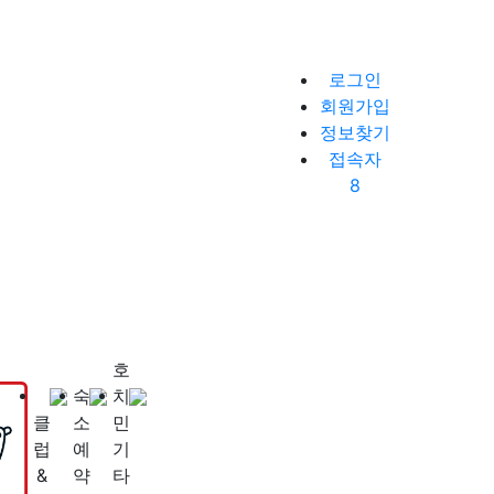
로그인
회원가입
정보찾기
접속자
8
호
숙
치
클
소
민
럽
예
기
&
약
타