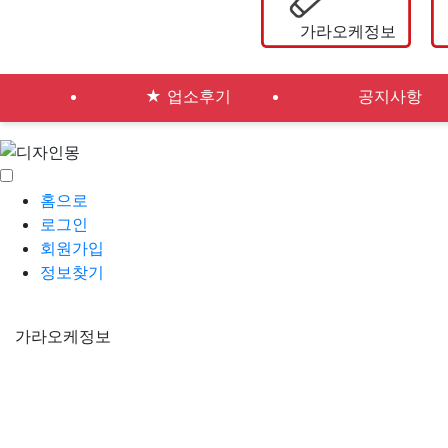
가라오케정보
★ 업소후기
공지사항
홈으로
로그인
회원가입
정보찾기
가라오케정보