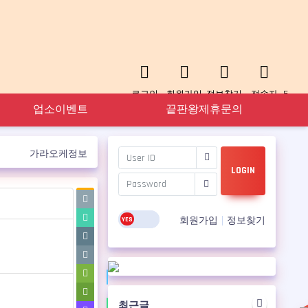
5
로그인
회원가입
정보찾기
접속자
업소이벤트
끝판왕제휴문의
가라오케정보
LOGIN
회원가입
정보찾기
최근글