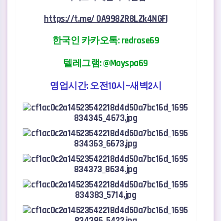
https://t.me/ 0A998ZR8LZk4NGFl
한국인 카카오톡:
redrose69
텔레그램: @Mayspa69
영업시간: 오전10시~새벽2시