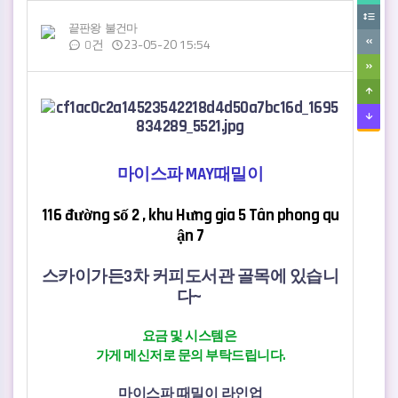
끝판왕
불건마
23-05-20 15:54
0건
관련자료
본문
마이스파 MAY때밀이
116 đường số 2 , khu Hưng gia 5 Tân phong qu
ận 7
스카이가든3차 커피도서관 골목에 있습니
다~
요금 및 시스템은
가게 메신저로 문의 부탁드립니다.
마이스파 때밀이 라인업