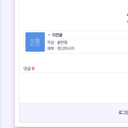
이전글
작성 : 끝판왕
제목 : 윈디마사지
댓글
0
로그인