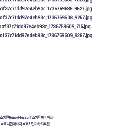
호치민H
appyMassa #호치민해피마싸
#호치민마사지 #호치민마사지추천