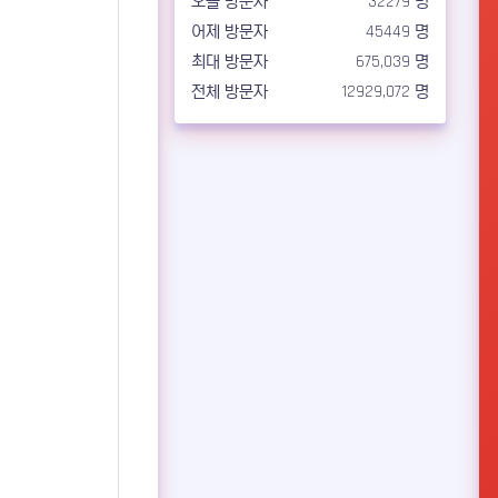
오늘 방문자
32279 명
어제 방문자
45449 명
최대 방문자
675,039 명
전체 방문자
12929,072 명