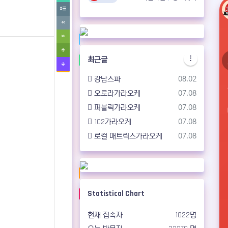
최근글
등록일
강남스파
08.02
등록일
오로라가라오케
07.08
등록일
퍼블릭가라오케
07.08
등록일
102가라오케
07.08
등록일
로컬 매트릭스가라오케
07.08
Statistical Chart
현재 접속자
1022명