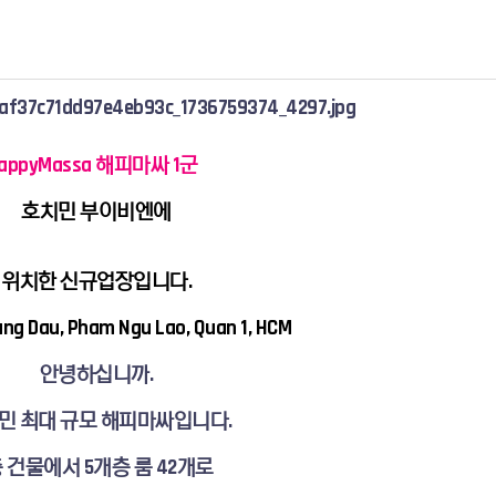
appyMassa 해피마싸 1군
호치민 부이비엔에
위치한 신규업장입니다.
ang Dau, Pham Ngu Lao, Quan 1, HCM
안녕하십니까.
민 최대 규모 해피마싸입니다.
층 건물에서 5개층 룸 42개로