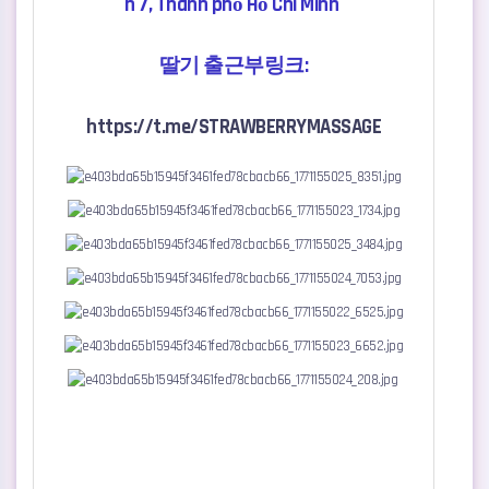
n 7, Thành phố Hồ Chí Minh
딸기 출근부링크:
https://t.me/STRAWBERRYMASSAGE
メニューと価格
タルギ(イチゴ)マッサ
A.ショートコース(30分)