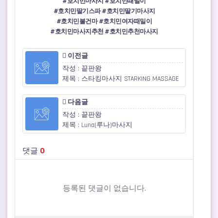
#호치민마사지
#호치민때밀이
#호치민딸기스파
#호치민딸기마사지
#호치민불건마 #
호치민여자때밀이
#호치민마사지추천
#호치민추천마사지
이전글
작성 : 끝판왕
제목 : 스타킹마사지 STARKING MASSAGE
다음글
작성 : 끝판왕
제목 : Luna(루나)마사지
댓글
0
등록된 댓글이 없습니다.