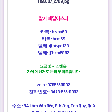
딸기 때밀이스파
카톡 : hispa69
카톡: hcm69
텔레:
@hispa123
텔레: @hcm5882
요금 및 시스템은
가게 메신저로 문의 부탁드립니다.
zalo : 0785550002
전화번호:+8478-555-0002
주소 : 94 Lâm Văn Bến, P. Kiểng, Tân Quy, Quậ