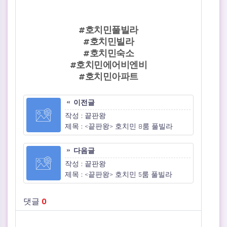
#호치민풀빌라
#호치민빌라
#호치민숙소
#호치민에어비엔비
#호치민아파트
이전글
작성 : 끝판왕
제목 : <끝판왕> 호치민 8룸 풀빌라
다음글
작성 : 끝판왕
제목 : <끝판왕> 호치민 5룸 풀빌라
댓글
0