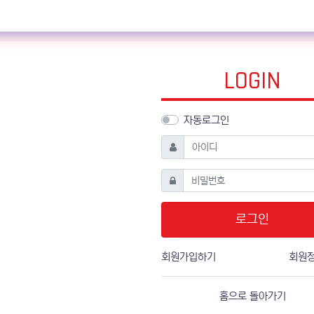
LOGIN
자동로그인
필수
아이디
필수
비밀번호
로그인
회원가입하기
회원
홈으로 돌아가기