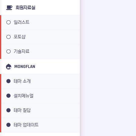
회원자료실
일러스트
포토샵
기술자료
MONGFLAN
테마 소개
설치메뉴얼
테마 질답
테마 업데이트