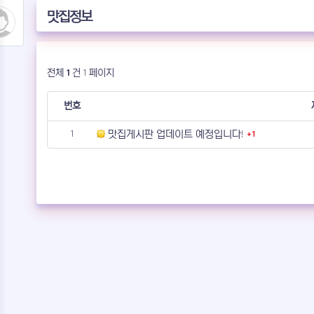
맛집정보
전체
1
건 1 페이지
번호
댓글
번호
1
맛집게시판 업데이트 예정입니다!
1