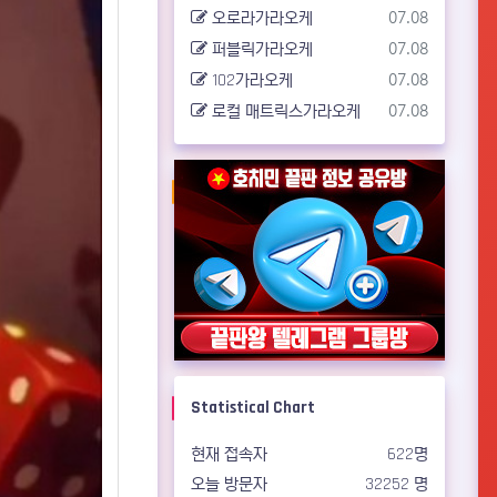
등록일
오로라가라오케
07.08
등록일
퍼블릭가라오케
07.08
등록일
102가라오케
07.08
등록일
로컬 매트릭스가라오케
07.08
Statistical Chart
현재 접속자
622명
오늘 방문자
32252 명