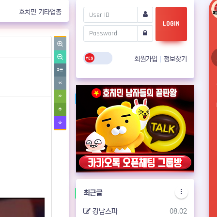
호치민 기타업종
LOGIN
회원가입
정보찾기
최근글
등록일
강남스파
08.02