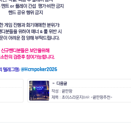
 멘트 or 플레이 간섭 평가·비판 금지
핸드 공유 행위 금지
한 게임 진행과 화기애애한 분위기!
핸디분들을 위하여 매너 & 룰 위반 시
문이 어려운 점 양해 부탁드립니다.
신규핸디분들은 보안을위해
소한의 검증후 참여가능합니다,
@Hcmpoker2026
의 텔레그램:
다음글
작성 : 끝판왕
제목 : 초이스라운지BAR <끝판왕추천>