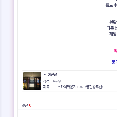
폴드 후
원활
다른 
재방
최
문
이전글
작성 : 끝판왕
제목 : THE스카이라운지 BAR <끝판왕추천>
댓글
0