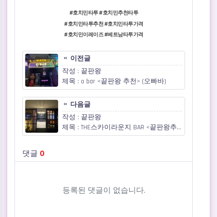
#호치민타투 #호치민추천타투
#호치민타투추천 #호치민타투가격
#호치민이레이즈 #베트남타투가격
이전글
작성 : 끝판왕
제목 : o bar <끝판왕 추천> (오빠바)
다음글
작성 : 끝판왕
제목 : THE스카이라운지 BAR <끝판왕추천>
댓글
0
등록된 댓글이 없습니다.