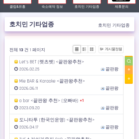
클럽&유흥
숙소예약 정보
호치민 기타업종
제휴문의
호치민 기타업종
호치민 기타업종
게시물 정
게시물정렬
전체
13
건 1 페이지
List
Webzine
Gallery
Let's BET (렛츠벳) <끝판왕추천>
등록일
등록자
2026.02.25
끝판왕
Mie BAR & Karaoke <끝판왕추천>
등록일
등록자
2026.06.11
끝판왕
댓글
o bar <끝판왕 추천> (오빠바)
1
등록일
등록자
2023.09.20
끝판왕
도니타투 (한국인운영) <끝판왕추천>
등록일
등록자
2026.04.17
끝판왕