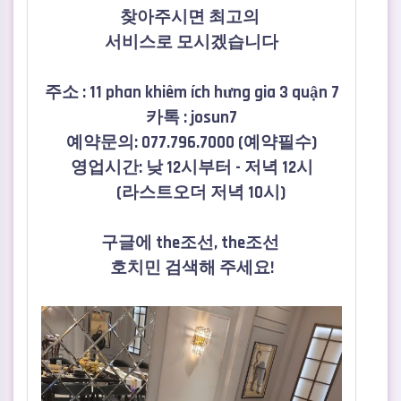
찾아주시면 최고의
서비스로 모시겠습니다
주소 : 11 phan khiêm ích hưng gia 3 quận 7
카톡 : josun7
예약문의: 077.796.7000 (예약필수)
영업시간: 낮 12시부터 - 저녁 12시
(라스트오더 저녁 10시)
구글에 the조선, the조선
호치민 검색해 주세요!