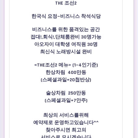
THE 조선2
한국식 요정~비즈니스 착석식당
비즈니스를 위한 품격있는 공간
접대!,회식!,단체룸완비 30명가능
아오자이 대학생 여직원 30명
최신식 노래방시설 완비
<THE조선2 메뉴> (1~4인기준)
한상차림 400만동
(스페셜과일+20첩반상)
술상차림 250만동
(스페셜과일+7안주)
최상의 서비스를위해
예약제로 운영하고있습니다^^
찾아주시면 최고의
서비스로
모시겠습니다