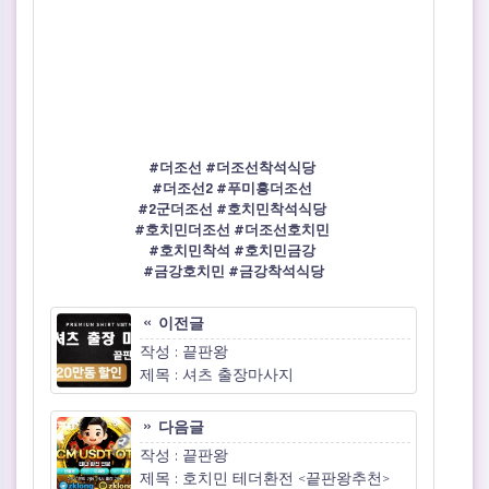
#더조선 #더조선착석식당
#더조선2 #푸미흥더조선
#2군더조선 #호치민착석식당
#호치민더조선 #더조선호치민
#호치민착석 #호치민금강
#금강호치민 #금강착석식당
이전글
작성 : 끝판왕
제목 : 셔츠 출장마사지
다음글
작성 : 끝판왕
제목 : 호치민 테더환전 <끝판왕추천>