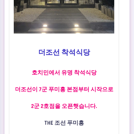
더조선 착석식당
호치민에서 유명 착석식당
더조선이 7군 푸미흥 본점부터 시작으로
2군 2호점을 오픈햇습니다.
THE 조선 푸미흥