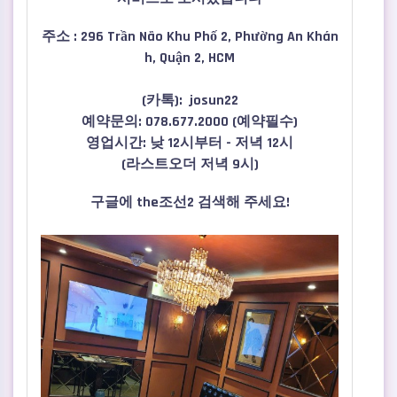
주소 : 296 Trần Não Khu Phố 2, Phường An Khán
h, Quận 2, HCM
(카톡): josun22
예약문의: 078.677.2000 (예약필수)
영업시간: 낮 12시부터 - 저녁 12시
(라스트오더 저녁 9시)
구글에 the조선2 검색해 주세요!