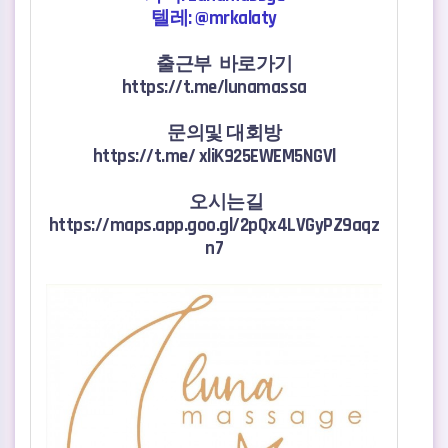
텔레: @mrkalaty
출근부 바로가기
https://t.me/lunamassa
문의및 대회방
https://t.me/ xliK925EWEM5NGVl
오시는길
https://maps.app.goo.gl/2pQx4LVGyPZ9aqz
n7