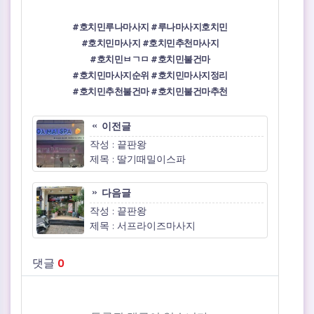
#호치민루나마사지 #루나마사지호치민
#호치민마사지 #호치민추천마사지
#호치민ㅂㄱㅁ #호치민불건마
#호치민마사지순위 #호치민마사지정리
#호치민추천불건마 #호치민불건마추천
이전글
작성 : 끝판왕
제목 : 딸기때밀이스파
다음글
작성 : 끝판왕
제목 : 서프라이즈마사지
댓글
0