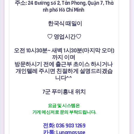
주소: 24 Đường số 2, Tân Phong, Quận 7, Thà
nh phố Hồ Chí Minh
한국식 때밀이
♡ 영업시간♡
오전 10시30분~ 새벽 1시30분(마지막 오더)
까지 이며
방문하시기 전에 출근부 초이스 하시거나
개인텔레 주시면 친절하게 설명드리겠습
니다^^
7군 푸미흥내 위치
요금 및 시스템은
가게 메신저로 문의 부탁드립니다.
전화: 036 903 1269
카톡:
Lunamassge