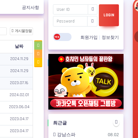
공지사항
LOGIN
게시물 정렬
게시물정렬
bzine
Gallery
회원가입
정보찾기
날짜
등록일
2024.11.29
등록일
2024.11.29
등록일
2023.07.16
등록일
2024.02.01
등록일
2023.06.04
등록일
2023.04.17
최근글
등록일
2023.04.17
등록일
강남스파
08.02