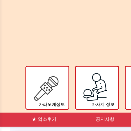
랭킹
가라오케정보
마사지 정보
★ 업소후기
공지사항