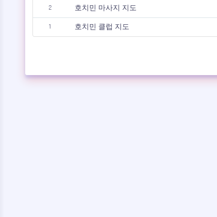
번호
2
호치민 마사지 지도
번호
1
호치민 클럽 지도