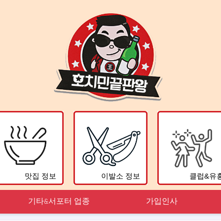
맛집 정보
이발소 정보
클럽&유
기타&서포터 업종
가입인사