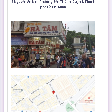
2 Nguyễn An NinhPhường Bến Thành, Quận 1, Thành
phố Hồ Chí Minh