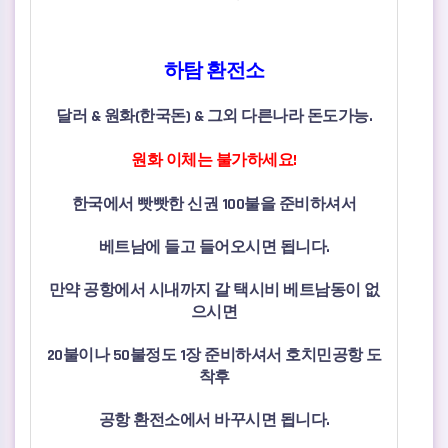
관련자료
본문
하탐 환전소
달러 & 원화(한국돈) & 그외 다른나라 돈도가능.
원화 이체는 불가하세요!
한국에서 빳빳한 신권 100불을 준비하셔서
베트남에 들고 들어오시면 됩니다.
만약 공항에서 시내까지 갈 택시비 베트남동이 없
으시면
20불이나 50불정도 1장 준비하셔서 호치민공항 도
착후
공항 환전소에서 바꾸시면 됩니다.