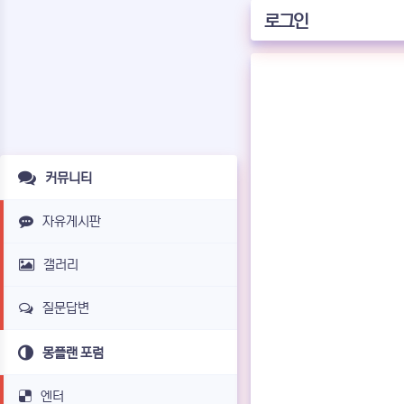
로그인
커뮤니티
자유게시판
갤러리
질문답변
몽플랜 포럼
엔터