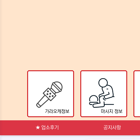
가라오케정보
마사지 정보
★ 업소후기
공지사항