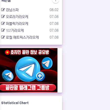
최근글
등록일
강남스파
08.02
등록일
오로라가라오케
07.08
등록일
퍼블릭가라오케
07.08
등록일
102가라오케
07.08
등록일
로컬 매트릭스가라오케
07.08
Statistical Chart