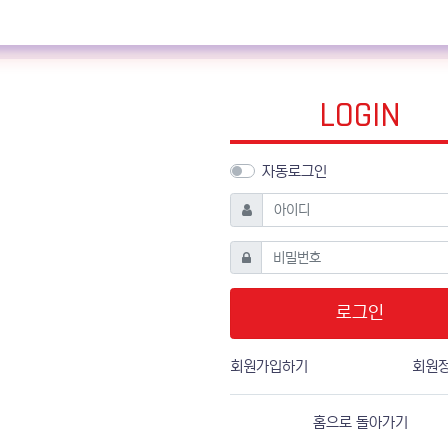
LOGIN
자동로그인
필수
아이디
필수
비밀번호
로그인
회원가입하기
회원
홈으로 돌아가기