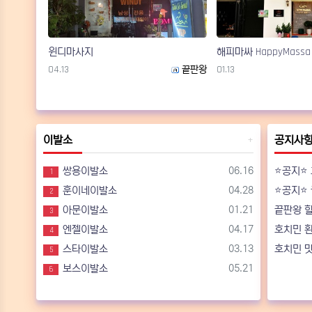
윈디마사지
해피마싸 HappyMassa
등록일
등록자
등록일
04.13
끝판왕
01.13
이발소
공지사
등록일
쌍용이발소
06.16
1
등록일
훈이네이발소
⭐️공지⭐
04.28
2
등록일
아문이발소
끝판왕 
01.21
3
등록일
엔젤이발소
호치민 환
04.17
4
등록일
스타이발소
호치민 
03.13
5
등록일
보스이발소
05.21
6