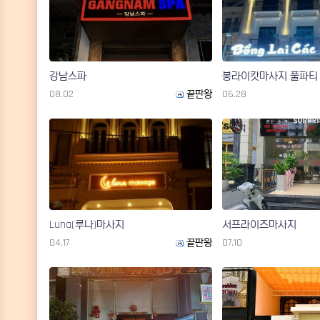
강남스파
봉라이캇마사지 풀파티
등록일
등록자
등록일
08.02
끝판왕
06.28
Luna(루나)마사지
서프라이즈마사지
등록일
등록자
등록일
04.17
끝판왕
07.10