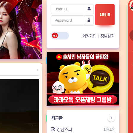
LOGIN
Next
회원가입
정보찾기
최근글
등록일
강남스파
08.02