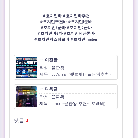
#호치민바 #호치민바추천
#호치민추천바 #호치민1군바
#호치민2군바 #호치민7군바
#호치민바2차 #호치민레탄톤바
#호치민파스퇴르바 #호치민miebar
이전글
작성 : 끝판왕
제목 : Let's BET (렛츠벳) <끝판왕추천>
다음글
작성 : 끝판왕
제목 : o bar <끝판왕 추천> (오빠바)
댓글
0