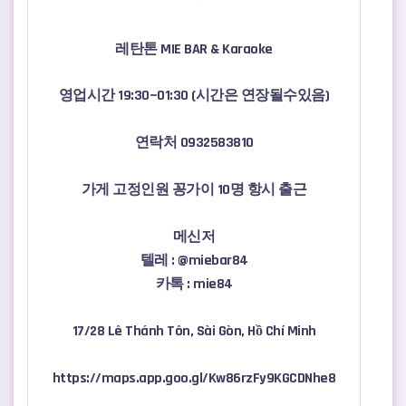
관련자료
본문
레탄톤 MIE BAR & Karaoke
영업시간 19:30~01:30 (시간은 연장될수있음)
연락처 0932583810
가게 고정인원 꽁가이 10명 항시 출근
메신저
텔레 : @miebar84
카톡 : mie84
17/28 Lê Thánh Tôn, Sài Gòn, Hồ Chí Minh
https://maps.app.goo.gl/Kw86rzFy9KGCDNhe8